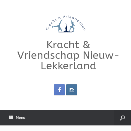
Kracht &
Vriendschap Nieuw-
Lekkerland
Menu