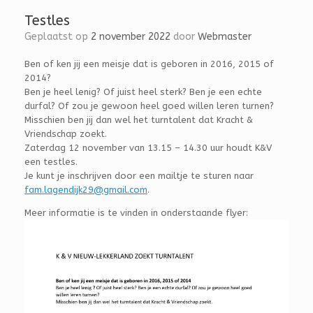
Testles
Geplaatst op
2 november 2022
door
Webmaster
Ben of ken jij een meisje dat is geboren in 2016, 2015 of
2014?
Ben je heel lenig? Of juist heel sterk? Ben je een echte
durfal? Of zou je gewoon heel goed willen leren turnen?
Misschien ben jij dan wel het turntalent dat Kracht &
Vriendschap zoekt.
Zaterdag 12 november van 13.15 – 14.30 uur houdt K&V
een testles.
Je kunt je inschrijven door een mailtje te sturen naar
fam.lagendijk29@gmail.com
.
Meer informatie is te vinden in onderstaande flyer: