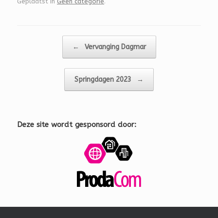
Geplaatst in
Geen categorie
.
Bericht navigatie
←
Vervanging Dagmar
Springdagen 2023
→
Deze site wordt gesponsord door: