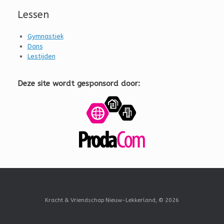
Lessen
Gymnastiek
Dans
Lestijden
Deze site wordt gesponsord door:
Kracht & Vriendschap Nieuw-Lekkerland, © 2026