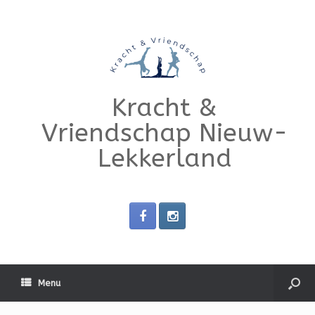
Kracht &
Vriendschap Nieuw-
Lekkerland
Menu