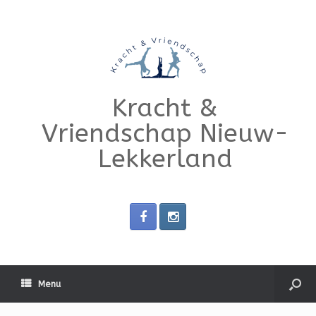
Kracht &
Vriendschap Nieuw-
Lekkerland
Menu